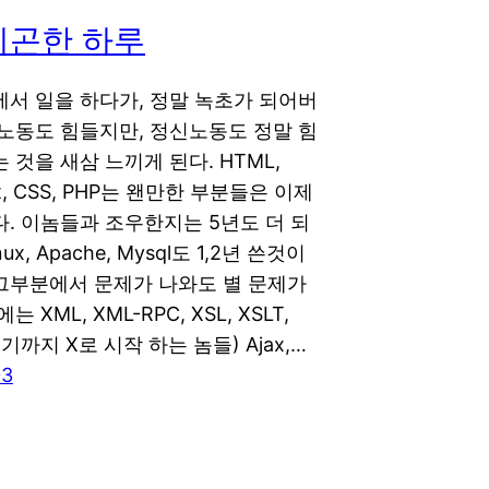
피곤한 하루
에서 일을 하다가, 정말 녹초가 되어버
체노동도 힘들지만, 정신노동도 정말 힘
 것을 새삼 느끼게 된다. HTML,
ipt, CSS, PHP는 왠만한 부분들은 이제
. 이놈들과 조우한지는 5년도 더 되
ux, Apache, Mysql도 1,2년 쓴것이
그부분에서 문제가 나와도 별 문제가
 XML, XML-RPC, XSL, XSLT,
여기까지 X로 시작 하는 놈들) Ajax,…
03