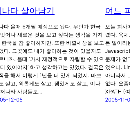
캐나다 살아남기
여느 
나다 올때 6개월 예정으로 왔다. 무언가 한국
오늘 회사
 벗어나 새로운 것을 보고 싶다는 생각을 가지
렸다. 육
. 한국을 참 좋아하지만, 또한 바깥세상을 보고
든 일이라는
었다. 그곳에도 내가 좋아하는 것이 있을지도
Javascr
르니까. 올때 ‘가서 재정적으로 자립할 수 있으
문제가 없다
 더 있어야지’ 하고 생각하고는 있었다. 결국은
었으니. Lin
직을 해서 이렇게 1년을 더 있게 되었지. 바쁘
아니라서 
도 살고, 외롭게도 살고, 잼있게도 살고, 이나
없다. 요즘에는
 저나라 사람들도…
XPATH (
05-12-05
2005-11-