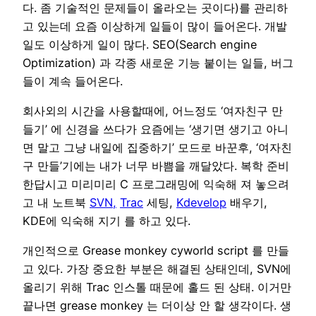
다. 좀 기술적인 문제들이 올라오는 곳이다)를 관리하
고 있는데 요즘 이상하게 일들이 많이 들어온다. 개발
일도 이상하게 일이 많다. SEO(Search engine
Optimization) 과 각종 새로운 기능 붙이는 일들, 버그
들이 계속 들어온다.
회사외의 시간을 사용할때에, 어느정도 ‘여자친구 만
들기’ 에 신경을 쓰다가 요즘에는 ‘생기면 생기고 아니
면 말고 그냥 내일에 집중하기’ 모드로 바꾼후, ‘여자친
구 만들’기에는 내가 너무 바쁨을 깨달았다. 복학 준비
한답시고 미리미리 C 프로그래밍에 익숙해 져 놓으려
고 내 노트북
SVN,
Trac
세팅,
Kdevelop
배우기,
KDE에 익숙해 지기 를 하고 있다.
개인적으로 Grease monkey cyworld script 를 만들
고 있다. 가장 중요한 부분은 해결된 상태인데, SVN에
올리기 위해 Trac 인스톨 때문에 홀드 된 상태. 이거만
끝나면 grease monkey 는 더이상 안 할 생각이다. 생