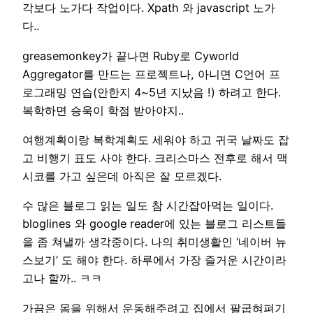
각보다 노가다 작업이다. Xpath 와 javascript 노가
다..
greasemonkey가 끝나면 Ruby로 Cyworld
Aggregator를 만드는 프로젝트나, 아니면 C언어 프
로그래밍 연습(안한지 4~5년 지났음 !) 하려고 한다.
복학하면 승욱이 학점 받아야지..
여행계획이랑 복학계획도 세워야 하고 귀국 날짜도 잡
고 비행기 표도 사야 한다. 크리스마스 전후로 해서 맥
시코를 가고 싶은데 아직은 잘 모르겠다.
수 많은 블로그 읽는 일도 참 시간잡아먹는 일이다.
bloglines 와 google reader에 있는 블로그 리스트들
을 좀 쳐낼까 생각중이다. 나의 취미생활인 ‘네이버 뉴
스보기’ 도 해야 한다. 하루에서 가장 즐거운 시간이라
고나 할까.. ㅋㅋ
가끔은 몸을 위해서 운동해주려고 집에서 팔굽혀펴기