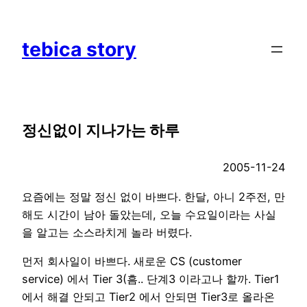
Skip
to
tebica story
content
정신없이 지나가는 하루
2005-11-24
요즘에는 정말 정신 없이 바쁘다. 한달, 아니 2주전, 만
해도 시간이 남아 돌았는데, 오늘 수요일이라는 사실
을 알고는 소스라치게 놀라 버렸다.
먼저 회사일이 바쁘다. 새로운 CS (customer
service) 에서 Tier 3(흠.. 단계3 이라고나 할까. Tier1
에서 해결 안되고 Tier2 에서 안되면 Tier3로 올라온