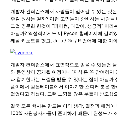
개발자 컨퍼런스에서 사람들이 얻어갈 수 있는 것은 
주길 원하는 걸까? 이런 고민들이 준비하는 사람들 
그걸 명문화 한것이 “파이썬, 다같이, 성공적” 이라
아닐까? 역설적이게도 이 Pycon 홈페이지에 걸려있는
째날 키노트를 했고, Julia / Go / R 언어에 대
개발자 컨퍼런스에서 표면적으로 얻을 수 있는건 물론 “개
와 동영상이 공개될 예정이니 ‘지식’은 꼭 참여하지 
과 함께한다는 느낌을 받을 수 있다는 점이 아닐까 
풀이에서 같은테이블에서 이야기한 스피커 분은 한국
없었다고 하셨다. 그런 느낌을 많은 분들이 받으셨으
결국 모든 행사는 만드는 이의 생각, 열정과 애정이 반
100% 자원봉사자들이 준비하기 때문에 완성도가 조금