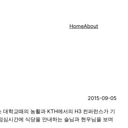
Home
About
2015-09-05
는 대학교때의 농활과 KTH에서의 H3 컨퍼런스가 기
거기서 점심시간에 식당을 안내하는 슬님과 현우님을 보며