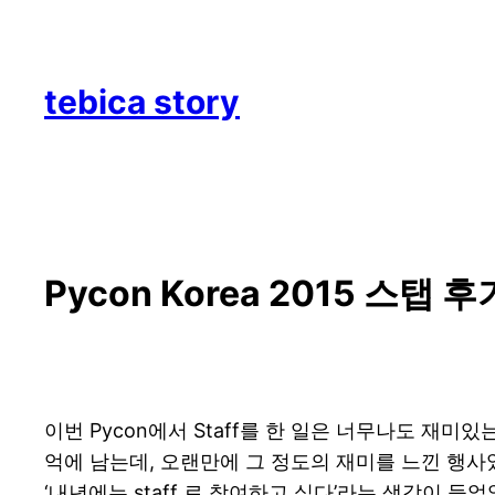
Skip
to
content
tebica story
Pycon Korea 2015 스탭 후
이번 Pycon에서 Staff를 한 일은 너무나도 재
억에 남는데, 오랜만에 그 정도의 재미를 느낀 행사였
‘내년에는 staff 로 참여하고 싶다’라는 생각이 들